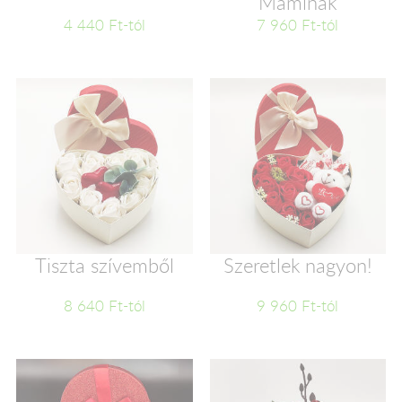
Maminak
4 440 Ft-tól
7 960 Ft-tól
Tiszta szívemből
Szeretlek nagyon!
8 640 Ft-tól
9 960 Ft-tól