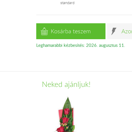
standard
Kosárba teszem
Azo
Leghamarabbi kézbesítés: 2026. augusztus 11.
Neked ajánljuk!