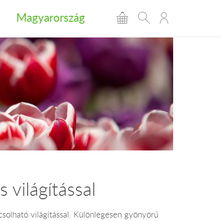
Magyarország
világítással
csolható világítással. Különlegesen gyönyörű