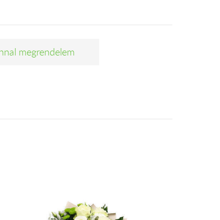
nnal megrendelem