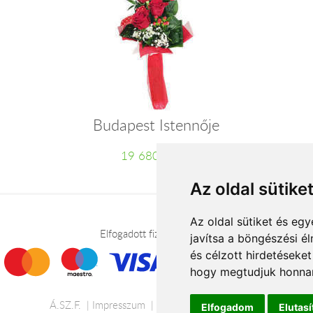
Budapest Istennője
19 680 Ft-tól
Az oldal sütike
Az oldal sütiket és e
Elfogadott fizetési módok
javítsa a böngészési é
és célzott hirdetéseket
hogy megtudjuk honnan
Á.SZ.F.
Impresszum
Adatkezelési tájékoztató
Elfogadom
Elutas