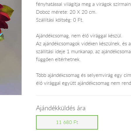
fényhatással világítja meg a virágok szírmain
Doboz mérete: 20 X 20 cm.
Szállítási költség: 0 Ft.
Ajándékcsomag, nem élő virággal készül.
Az ajándékcsomagok vidéken készülnek, és az
szállítási ideje 1 munkanap, az ajándékcsoma
függően eltérhetnek.
Több ajándékcsomag és selyemvirág egy címr
élő virággal együtt ajándékcsomag nem rend
Ajándékküldés ára
11 680 Ft