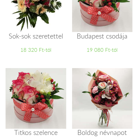
Sok-sok szeretettel
Budapest csodája
18 320 Ft-tól
19 080 Ft-tól
Titkos szelence
Boldog névnapot