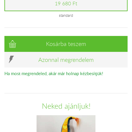
19 680 Ft
standard
Kosárba teszem
Azonnal megrendelem
Ha most megrendeled, akár már holnap kézbesítjük!
Neked ajánljuk!