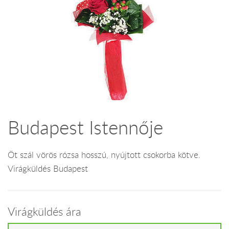
Budapest Istennője
Öt szál vörös rózsa hosszú, nyújtott csokorba kötve.
Virágküldés Budapest
Virágküldés ára