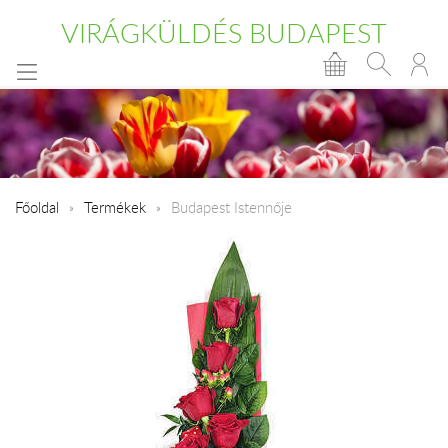
VIRÁGKÜLDÉS BUDAPEST
Főoldal
Termékek
Budapest Istennője