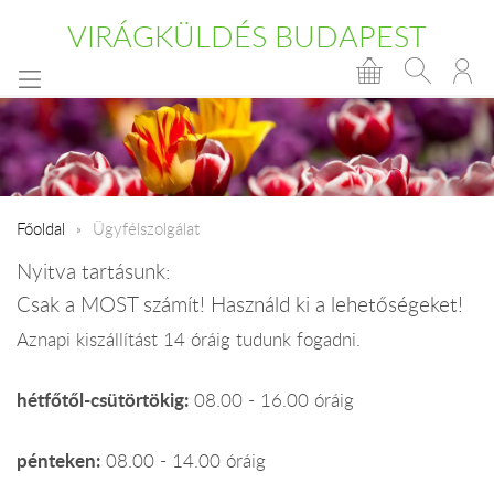
VIRÁGKÜLDÉS BUDAPEST
Főoldal
Ügyfélszolgálat
Nyitva tartásunk:
Csak a MOST számít! Használd ki a lehetőségeket!
Aznapi kiszállítást 14 óráig tudunk fogadni.
hétfőtől-csütörtökig:
08.00 - 16.00 óráig
pénteken:
08.00 - 14.00 óráig