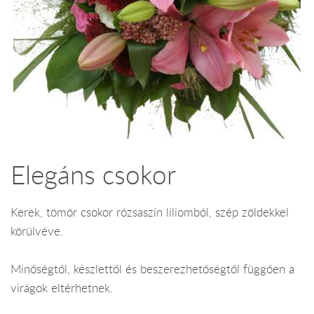
Elegáns csokor
Kerek, tömör csokor rózsaszín liliomból, szép zöldekkel
körülvéve.
Minőségtől, készlettől és beszerezhetőségtől függően a
virágok eltérhetnek.