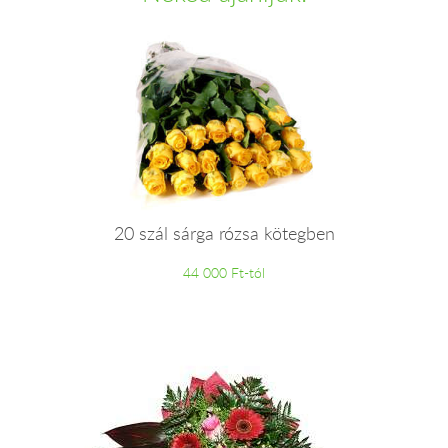
20 szál sárga rózsa kötegben
44 000 Ft-tól