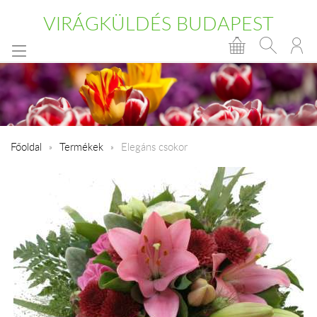
VIRÁGKÜLDÉS BUDAPEST
Főoldal
Termékek
Elegáns csokor