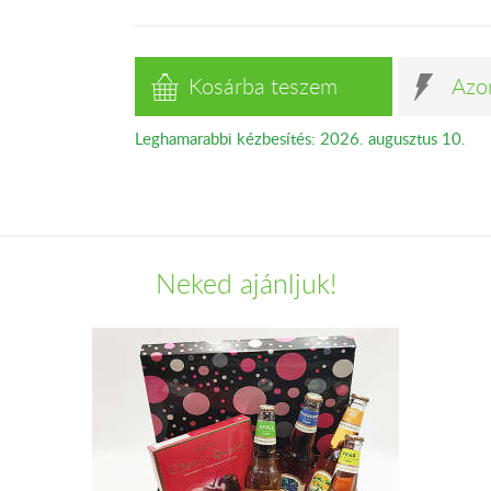
Kosárba teszem
Azo
Leghamarabbi kézbesítés: 2026. augusztus 10.
Neked ajánljuk!