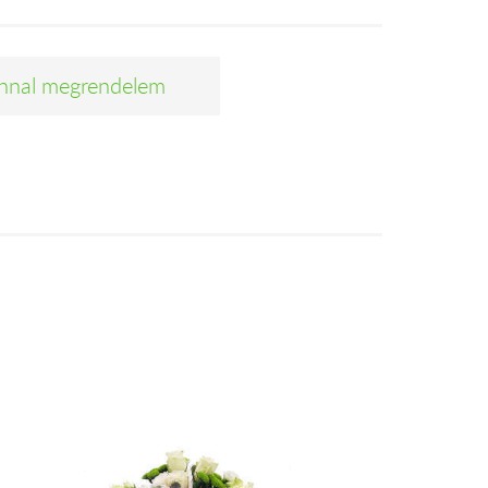
nnal megrendelem