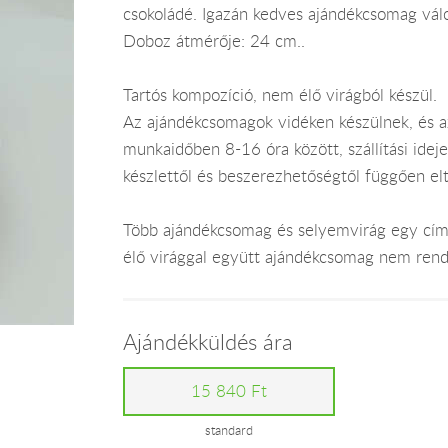
csokoládé. Igazán kedves ajándékcsomag vál
Doboz átmérője: 24 cm..
Tartós kompozíció, nem élő virágból készül.
Az ajándékcsomagok vidéken készülnek, és 
munkaidőben 8-16 óra között, szállítási ide
készlettől és beszerezhetőségtől függően el
Több ajándékcsomag és selyemvirág egy címr
élő virággal együtt ajándékcsomag nem rend
Ajándékküldés ára
15 840 Ft
standard