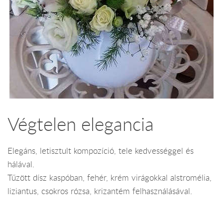
Végtelen elegancia
Elegáns, letisztult kompozíció, tele kedvességgel és
hálával.
Tűzött dísz kaspóban, fehér, krém virágokkal alstromélia,
liziantus, csokros rózsa, krizantém felhasználásával.