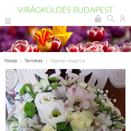
VIRÁGKÜLDÉS BUDAPEST
Főoldal
Termékek
Végtelen elegancia