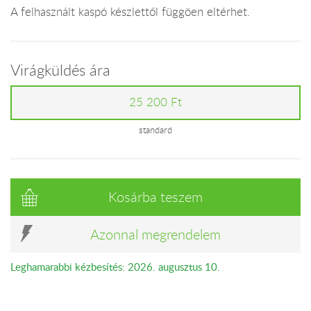
A felhasznált kaspó készlettől függöen eltérhet.
Virágküldés ára
25 200 Ft
standard
Kosárba teszem
Azonnal megrendelem
Leghamarabbi kézbesítés: 2026. augusztus 10.