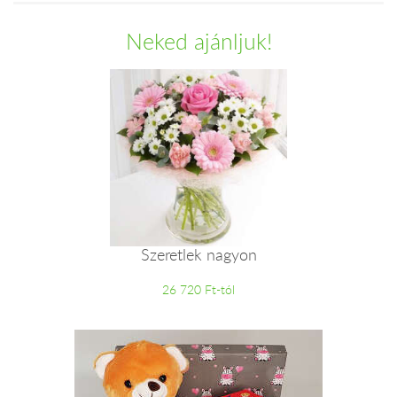
Neked ajánljuk!
Szeretlek nagyon
26 720 Ft-tól