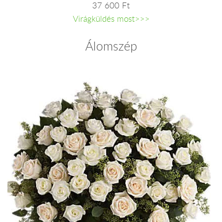
37 600 Ft
Virágküldés most>>>
Álomszép