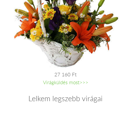
27 160 Ft
Virágküldés most>>>
Lelkem legszebb virágai