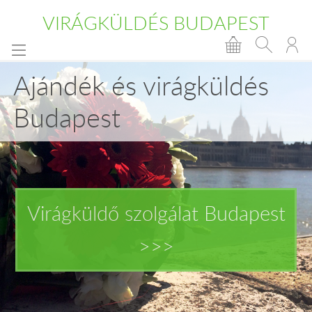
VIRÁGKÜLDÉS BUDAPEST
Ajándék és virágküldés
Budapest
Virágküldő szolgálat Budapest
>>>