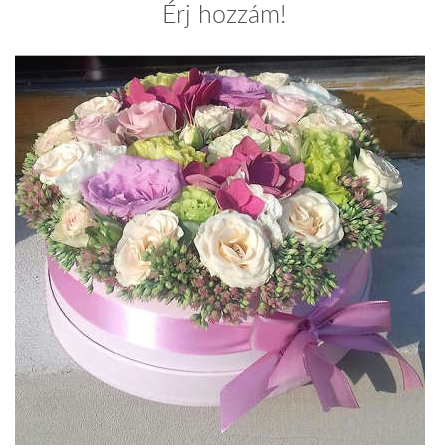
Érj hozzám!