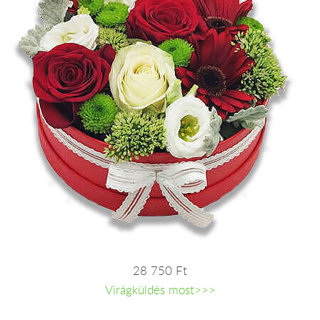
28 750 Ft
Virágküldés most>>>