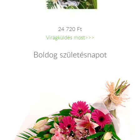
24 720 Ft
Virágküldés most>>>
Boldog születésnapot