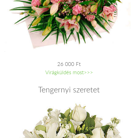
26 000 Ft
Virágküldés most>>>
Tengernyi szeretet