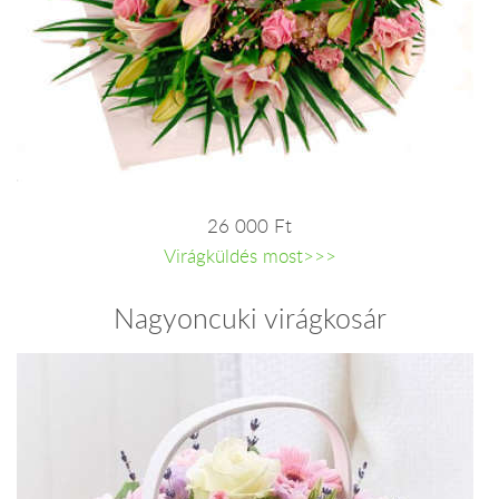
26 000 Ft
Virágküldés most>>>
Nagyoncuki virágkosár