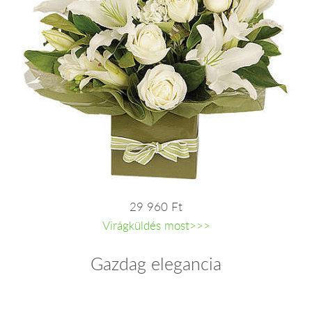
29 960 Ft
Virágküldés most>>>
Gazdag elegancia