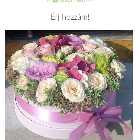
Érj hozzám!