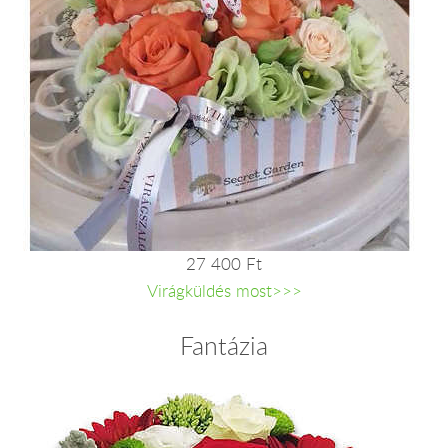
27 400 Ft
Virágküldés most>>>
Fantázia