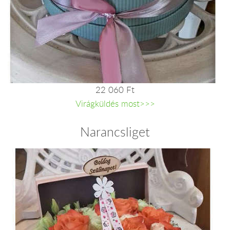
22 060 Ft
Virágküldés most>>>
Narancsliget