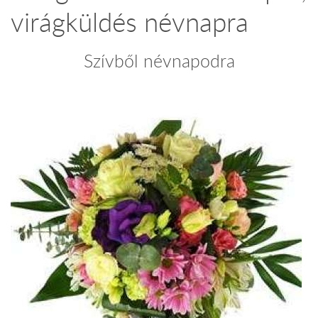
virágküldés névnapra
Szívből névnapodra