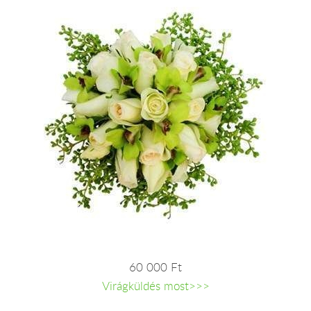
60 000 Ft
Virágküldés most>>>