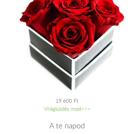
19 600 Ft
Virágküldés most>>>
A te napod