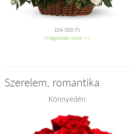
104 000 Ft
Virágküldés most>>>
Szerelem, romantika
Könnyedén