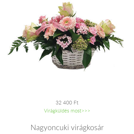
32 400 Ft
Virágküldés most>>>
Nagyoncuki virágkosár