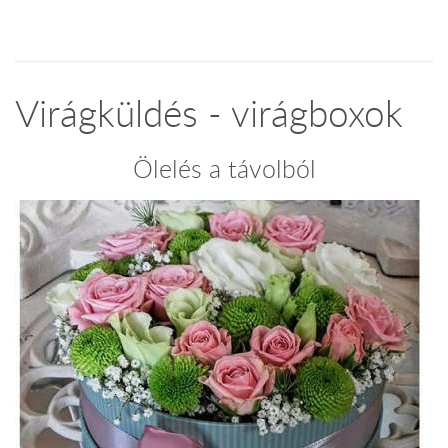
Virágküldés - virágboxok
Ölelés a távolból