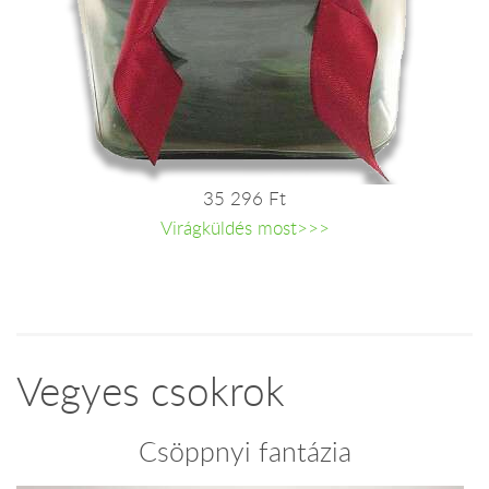
35 296 Ft
Virágküldés most>>>
Vegyes csokrok
Csöppnyi fantázia