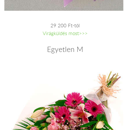
29 200 Ft-tól
Virágküldés most>>>
Egyetlen M