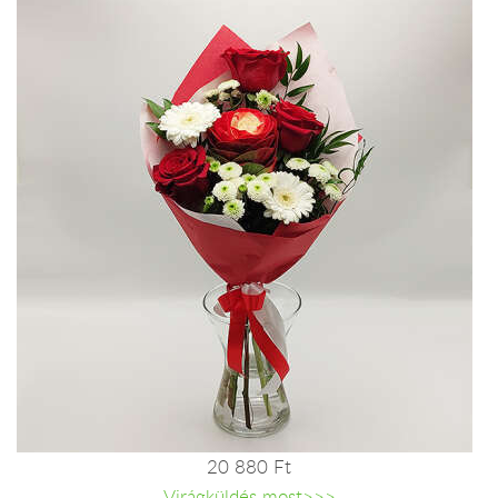
20 880 Ft
Virágküldés most>>>