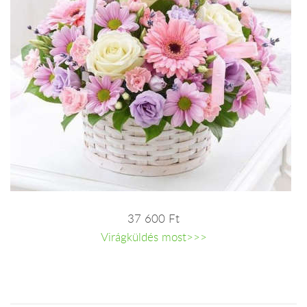
37 600 Ft
Virágküldés most>>>