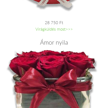
28 750 Ft
Virágküldés most>>>
Ámor nyila