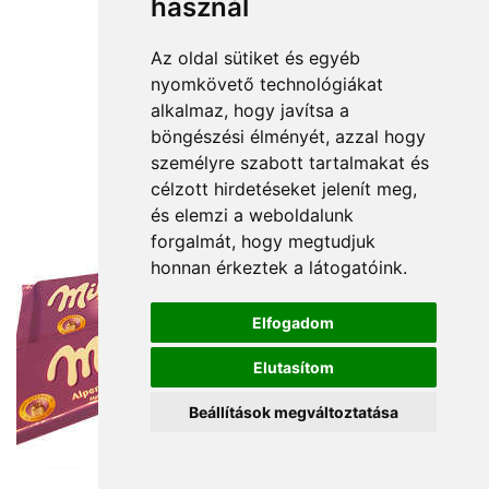
használ
Az oldal sütiket és egyéb
nyomkövető technológiákat
alkalmaz, hogy javítsa a
böngészési élményét, azzal hogy
személyre szabott tartalmakat és
célzott hirdetéseket jelenít meg,
és elemzi a weboldalunk
forgalmát, hogy megtudjuk
honnan érkeztek a látogatóink.
Elfogadom
Elutasítom
Beállítások megváltoztatása
12 000 Ft