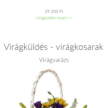
29 200 Ft
Virágküldés most>>>
Virágküldés - virágkosarak
Virágvarázs