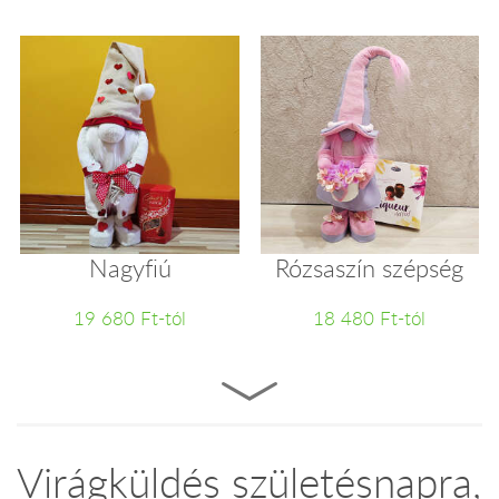
Nagyfiú
Rózsaszín szépség
19 680 Ft-tól
18 480 Ft-tól
Virágküldés születésnapra,