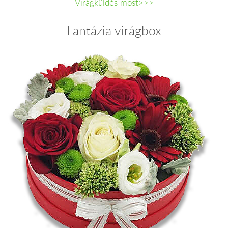
Virágküldés most>>>
Fantázia virágbox