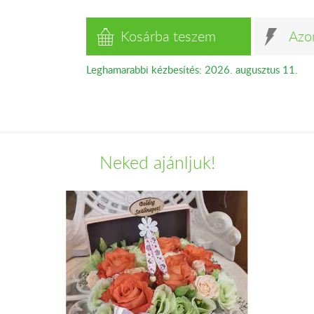
Kosárba teszem
Azo
Leghamarabbi kézbesítés: 2026. augusztus 11.
Neked ajánljuk!