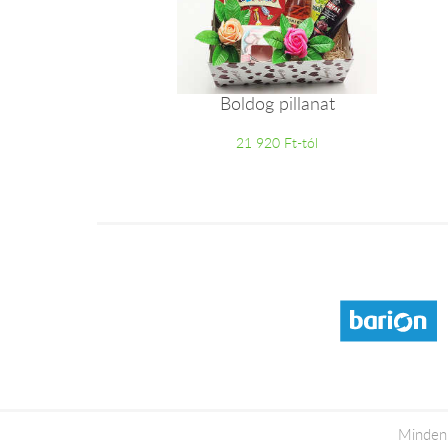
Boldog pillanat
21 920 Ft-tól
Minden 