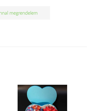
nnal megrendelem