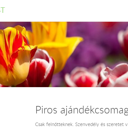
ST
Piros ajándékcsoma
Csak felnőtteknek. Szenvedély és szeretet