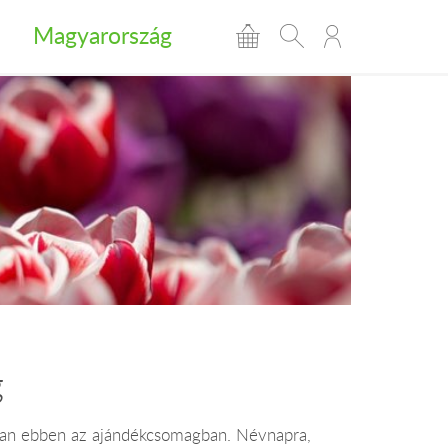
Magyarország
g
 van ebben az ajándékcsomagban. Névnapra,