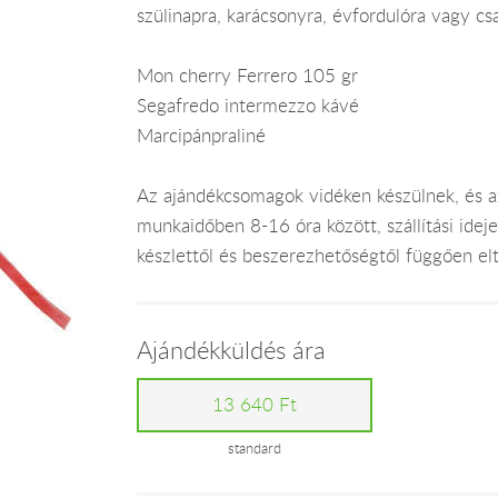
szülinapra, karácsonyra, évfordulóra vagy cs
Mon cherry Ferrero 105 gr
Segafredo intermezzo kávé
Marcipánpraliné
Az ajándékcsomagok vidéken készülnek, és 
munkaidőben 8-16 óra között, szállítási ide
készlettől és beszerezhetőségtől függően el
Ajándékküldés ára
13 640 Ft
standard