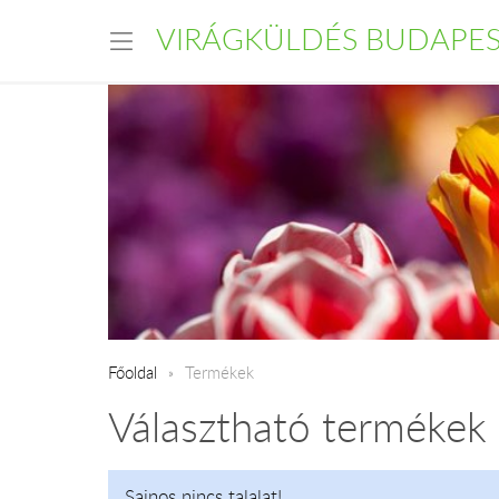
VIRÁGKÜLDÉS BUDAPE
Főoldal
Termékek
Választható termékek
Sajnos nincs talalat!