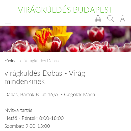
VIRÁGKÜLDÉS BUDAPEST
Főoldal
Virágküldés Dabas
virágküldés Dabas - Virág
mindenkinek
Dabas, Bartók B. út 46/A. - Gogolák Mária
Nyitva tartás:
Hétfő - Péntek: 8:00-18:00
Szombat: 9:00-13:00