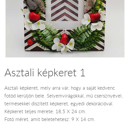
Asztali képkeret 1
Asztali képkeret, mely arra vár, hogy a saját kedvenc
fotód kerüljön bele. Selyemvirágokkal, mű csersznyével,
termésekkel díszített képkeret, egyedi dekorációval.
Képkeret teljes mérete: 18,5 X 24 cm.
Fotó méret, amit beletehetesz: 9 X 14 cm.