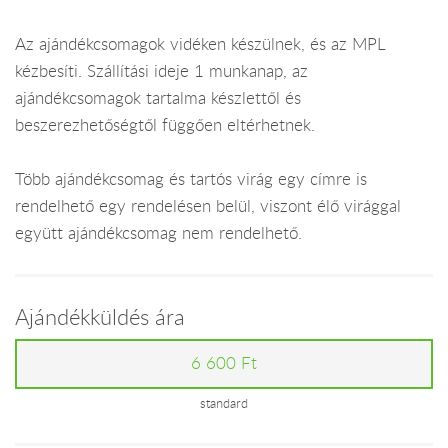
Az ajándékcsomagok vidéken készülnek, és az MPL
kézbesíti. Szállítási ideje 1 munkanap, az
ajándékcsomagok tartalma készlettől és
beszerezhetőségtől függően eltérhetnek.
Több ajándékcsomag és tartós virág egy címre is
rendelhető egy rendelésen belül, viszont élő virággal
együtt ajándékcsomag nem rendelhető.
Ajándékküldés ára
6 600 Ft
standard