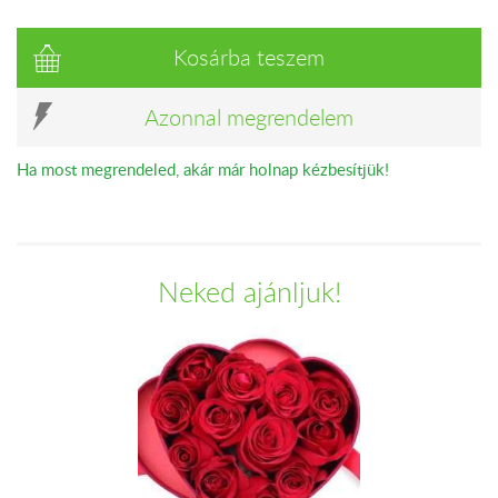
Kosárba teszem
Azonnal megrendelem
Ha most megrendeled, akár már holnap kézbesítjük!
Neked ajánljuk!