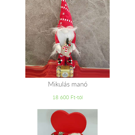
Mikulás manó
18 600 Ft-tól