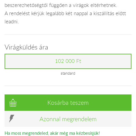
beszerezhetőségtől függően a virágok eltérhetnek.
A rendelést kérjük legalább két nappal a kiszállítás előtt
leadni.
Virágküldés ára
102 000 Ft
standard
Kosárba teszem
Azonnal megrendelem
Ha most megrendeled, akár még ma kézbesítjük!