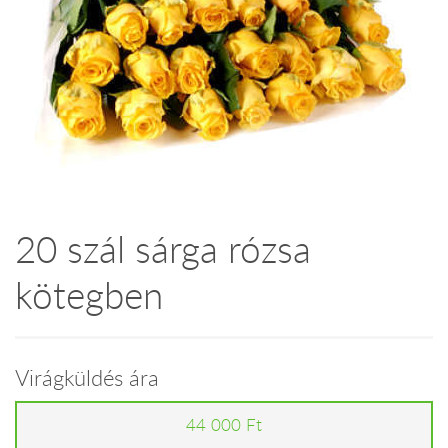
20 szál sárga rózsa
kötegben
Virágküldés ára
44 000 Ft