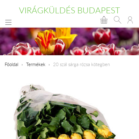
VIRÁGKÜLDÉS BUDAPEST
Főoldal
Termékek
20 szál sárga rózsa kötegben