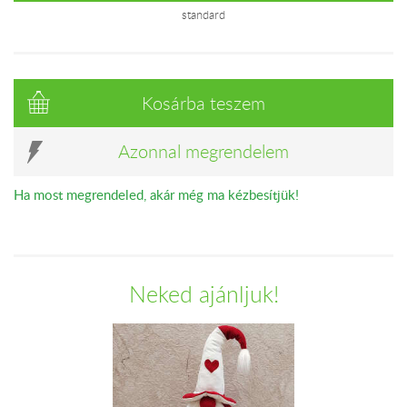
standard
Kosárba teszem
Azonnal megrendelem
Ha most megrendeled, akár még ma kézbesítjük!
Neked ajánljuk!