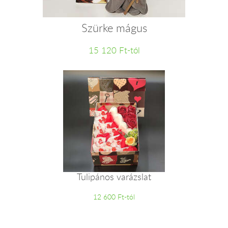
Szürke mágus
15 120 Ft-tól
Tulipános varázslat
12 600 Ft-tól