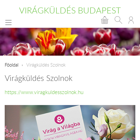
VIRÁGKÜLDÉS BUDAPEST
Főoldal
Virágküldés Szolnok
Virágküldés Szolnok
https://www.viragkuldesszolnok.hu