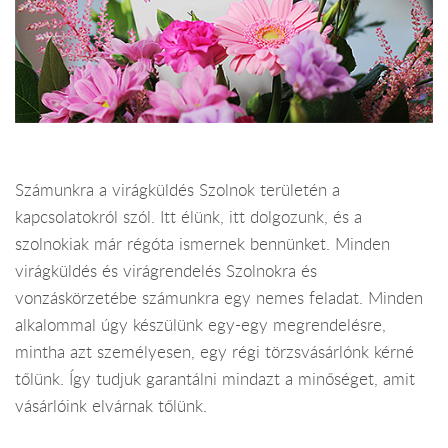
Számunkra a virágküldés Szolnok területén a
kapcsolatokról szól. Itt élünk, itt dolgozunk, és a
szolnokiak már régóta ismernek bennünket. Minden
virágküldés és virágrendelés Szolnokra és
vonzáskörzetébe számunkra egy nemes feladat. Minden
alkalommal úgy készülünk egy-egy megrendelésre,
mintha azt személyesen, egy régi törzsvásárlónk kérné
tőlünk. Így tudjuk garantálni mindazt a minőséget, amit
vásárlóink elvárnak tőlünk.