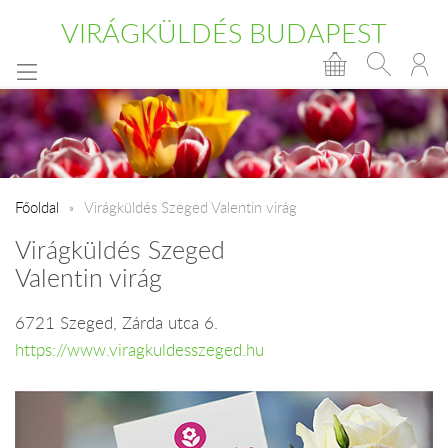
VIRÁGKÜLDÉS BUDAPEST
Főoldal
Virágküldés Szeged Valentin virág
Virágküldés Szeged
Valentin virág
6721 Szeged, Zárda utca 6.
https://www.viragkuldesszeged.hu