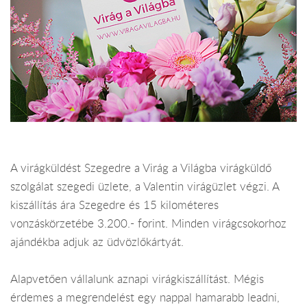
A virágküldést Szegedre a Virág a Világba virágküldő
szolgálat szegedi üzlete, a Valentin virágüzlet végzi. A
kiszállítás ára Szegedre és 15 kilométeres
vonzáskörzetébe 3.200.- forint. Minden virágcsokorhoz
ajándékba adjuk az üdvözlőkártyát.
Alapvetően vállalunk aznapi virágkiszállítást. Mégis
érdemes a megrendelést egy nappal hamarabb leadni,