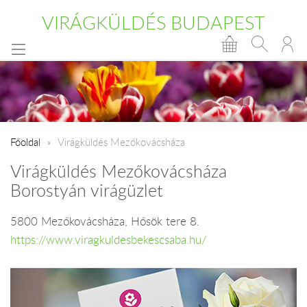
VIRÁGKÜLDÉS BUDAPEST
Főoldal
Virágküldés Mezőkovácsháza
Virágküldés Mezőkovácsháza
Borostyán virágüzlet
5800 Mezőkovácsháza, Hősök tere 8.
https://www.viragkuldesbekescsaba.hu/