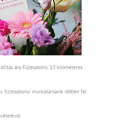
szállítás ára Füzesabony 15 kilométeres
gy füzesabonyi munkatársaink időben fel
vételével.