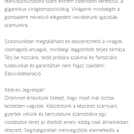
leánybúcsúztatóra szánt extrém csokrokon keresztül, a
gigantikus virágkompozíciókig. Virágaink minőségét a
gombaként növekvő elégedett vevőkörünk igazolják
számunkra.
Szalonunkban megtalálható és beszerezhető a virágok,
csomagoló anyagok, minőségi léggömbök teljes tárháza.
Térj be hozzánk, tedd próbára szakmai és fantáziális
tudásunkat és garantáltan nem fogsz csalódni!
Esküvődekoráció
Kedves Jegyespár!
Örömmel értesítünk titeket, hogy most már biztos
kezekben vagytok. Köszöntünk a képzelet szárnyain,
gyertek velünk és bemutatunk számotokra egy
csodálatos teret az életből amely eddig csak álmaitokban
létezett. Segítségünkkel menyegzőtök elemelkedik a