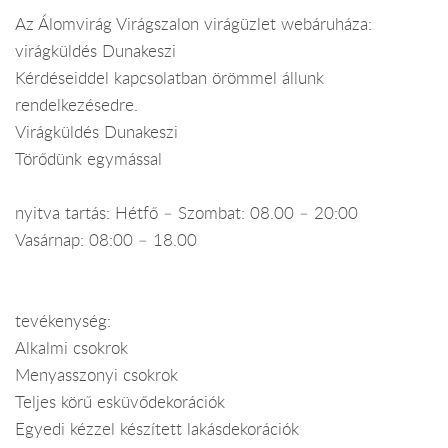
Az Álomvirág Virágszalon virágüzlet webáruháza:
virágküldés Dunakeszi
Kérdéseiddel kapcsolatban örömmel állunk
rendelkezésedre.
Virágküldés Dunakeszi
Törődünk egymással
nyitva tartás: Hétfő – Szombat: 08.00 – 20:00
Vasárnap: 08:00 – 18.00
tevékenység:
Alkalmi csokrok
Menyasszonyi csokrok
Teljes körű esküvődekorációk
Egyedi kézzel készített lakásdekorációk