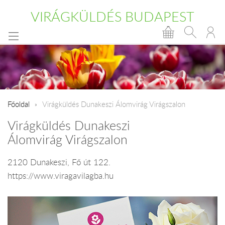
VIRÁGKÜLDÉS BUDAPEST
Főoldal
Virágküldés Dunakeszi Álomvirág Virágszalon
Virágküldés Dunakeszi
Álomvirág Virágszalon
2120 Dunakeszi, Fő út 122.
https://www.viragavilagba.hu