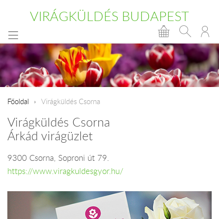
VIRÁGKÜLDÉS BUDAPEST
Főoldal
Virágküldés Csorna
Virágküldés Csorna
Árkád virágüzlet
9300 Csorna, Soproni út 79.
https://www.viragkuldesgyor.hu/