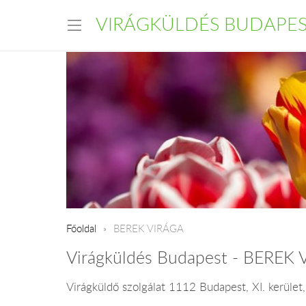
VIRÁGKÜLDÉS BUDAPE
Főoldal
BEREK VIRÁGA
Virágküldés Budapest - BEREK 
Virágküldő szolgálat 1112 Budapest, XI. kerület,