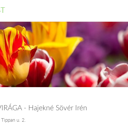
ST
VIRÁGA - Hajekné Sövér Irén
 Tippan u. 2.