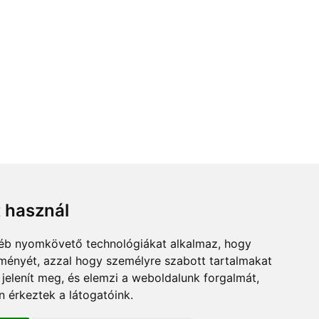
t használ
gyéb nyomkövető technológiákat alkalmaz, hogy
lményét, azzal hogy személyre szabott tartalmakat
 jelenít meg, és elemzi a weboldalunk forgalmát,
 érkeztek a látogatóink.