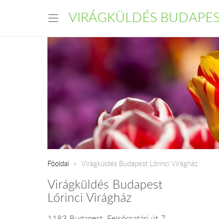
VIRÁGKÜLDÉS BUDAPE
Főoldal
Virágküldés Budapest Lőrinci Virágház
Virágküldés Budapest
Lőrinci Virágház
1183 Budapest, Felsőcsatári út 7.