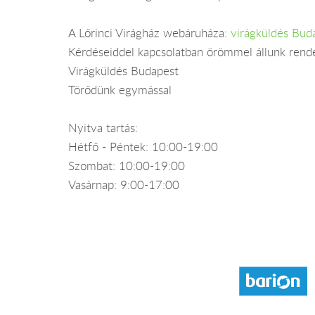
A Lőrinci Virágház webáruháza:
virágküldés Bud
Kérdéseiddel kapcsolatban örömmel állunk rend
Virágküldés Budapest
Törődünk egymással
Nyitva tartás:
Hétfő - Péntek: 10:00-19:00
Szombat: 10:00-19:00
Vasárnap: 9:00-17:00