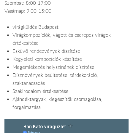
Szombat: 8:00-17:00
Vasárnap: 9:00-15:00
virágküldés Budapest
Virágkompozíciók, vágott és cserepes virágok
értékesítése
Esküvő rendezvények díszítése
Kegyeleti kompozíciók készítése
Megemlékezés helyszínének díszítése
Dísznövények beültetése, térdekoráció,
szaktanácsadás
Szakirodalom értékesítése
Ajándéktárgyak, kiegészítők csomagolása,
forgalmazása