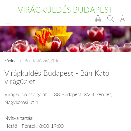
VIRÁGKÜLDÉS BUDAPEST
Főoldal
Bán Kató virágüzlet
Virágküldés Budapest - Bán Kató
virágüzlet
Virágküldő szolgálat 1188 Budapest, XVIII. kerület,
Nagykőrösi út 4.
Nyitva tartás:
Hétfő - Péntek: 8:00-19:00