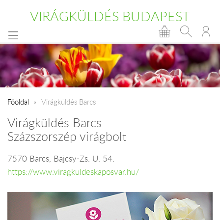
VIRÁGKÜLDÉS BUDAPEST
Főoldal
Virágküldés Barcs
Virágküldés Barcs
Százszorszép virágbolt
7570 Barcs, Bajcsy-Zs. U. 54.
https://www.viragkuldeskaposvar.hu/