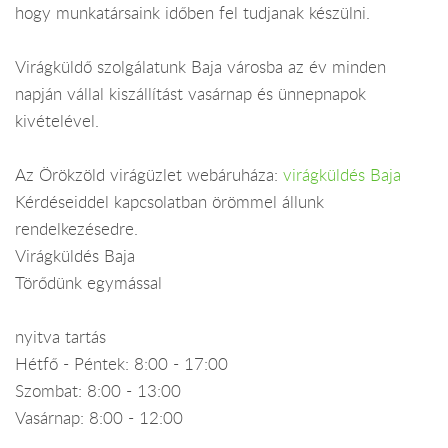
hogy munkatársaink időben fel tudjanak készülni.
Virágküldő szolgálatunk Baja városba az év minden
napján vállal kiszállítást vasárnap és ünnepnapok
kivételével.
Az Örökzöld virágüzlet webáruháza:
virágküldés Baja
Kérdéseiddel kapcsolatban örömmel állunk
rendelkezésedre.
Virágküldés Baja
Törődünk egymással
nyitva tartás
Hétfő - Péntek: 8:00 - 17:00
Szombat: 8:00 - 13:00
Vasárnap: 8:00 - 12:00