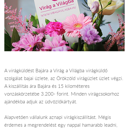
A virágküldést Bajára a Virág a Világba virágküldő
szolgálat bajai üzlete, az Örökzöld virágüzlet üzlet végzi.
A kiszállítás ára Bajára és 15 kilométeres
vonzáskörzetébe 3.200- forint. Minden virágcsokorhoz
ajándékba adjuk az üdvözlőkártyát.
Alapvetően vállalunk aznapi virágkiszállítást. Mégis
érdemes a megrendelést egy nappal hamarabb leadni,