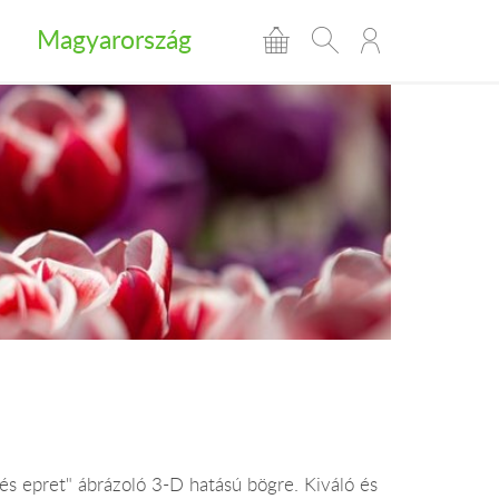
Magyarország
s epret" ábrázoló 3-D hatású bögre. Kiváló és