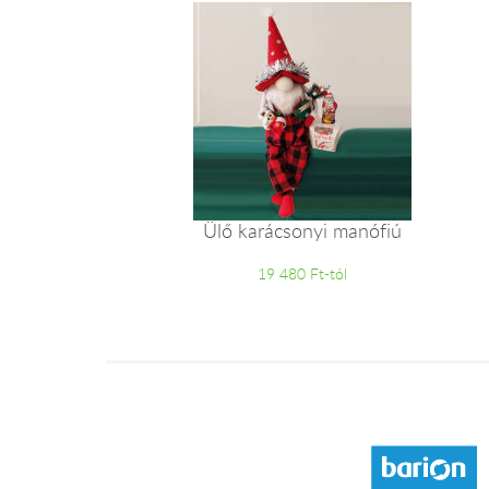
Ülő karácsonyi manófiú
19 480 Ft-tól