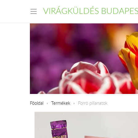
VIRÁGKÜLDÉS BUDAPE
Főoldal
Termékek
Forró pillanatok