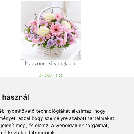
Nagyoncuki virágkosár
37 600 Ft-tól
t használ
gyéb nyomkövető technológiákat alkalmaz, hogy
lményét, azzal hogy személyre szabott tartalmakat
 jelenít meg, és elemzi a weboldalunk forgalmát,
 érkeztek a látogatóink.