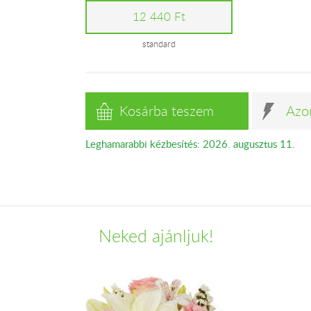
12 440 Ft
standard
Kosárba teszem
Azo
Leghamarabbi kézbesítés: 2026. augusztus 11.
Neked ajánljuk!