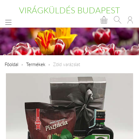
VIRÁGKÜLDÉS BUDAPEST
Főoldal
Termékek
Zöld varázslat