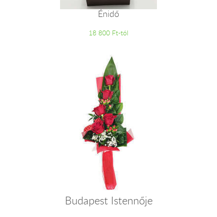
Énidő
18 800 Ft-tól
Budapest Istennője