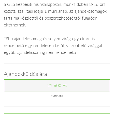
a GLS kézbesíti munkanapokon, munkaidőben 8-16 óra
között, szállítási ideje 1 munkanap, az ajándékcsomagok
tartalma készlettől és beszerezhetőségtől függően
eltérhetnek.
Több ajándékcsomag és selyemvirág egy címre is
rendelhető egy rendelésen belül, viszont élő virággal
együtt ajándékcsomag nem rendelhető.
Ajándékküldés ára
21 600 Ft
standard