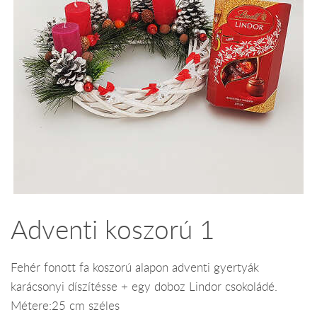
Adventi koszorú 1
Fehér fonott fa koszorú alapon adventi gyertyák
karácsonyi díszítésse + egy doboz Lindor csokoládé.
Métere:25 cm széles