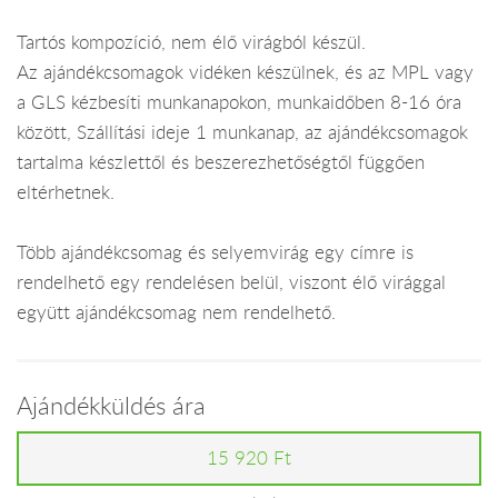
Tartós kompozíció, nem élő virágból készül.
Az ajándékcsomagok vidéken készülnek, és az MPL vagy
a GLS kézbesíti munkanapokon, munkaidőben 8-16 óra
között, Szállítási ideje 1 munkanap, az ajándékcsomagok
tartalma készlettől és beszerezhetőségtől függően
eltérhetnek.
Több ajándékcsomag és selyemvirág egy címre is
rendelhető egy rendelésen belül, viszont élő virággal
együtt ajándékcsomag nem rendelhető.
Ajándékküldés ára
15 920 Ft