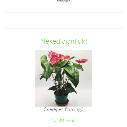
standard
Neked ajánljuk!
Cserepes flamingó
15 524 Ft-tól