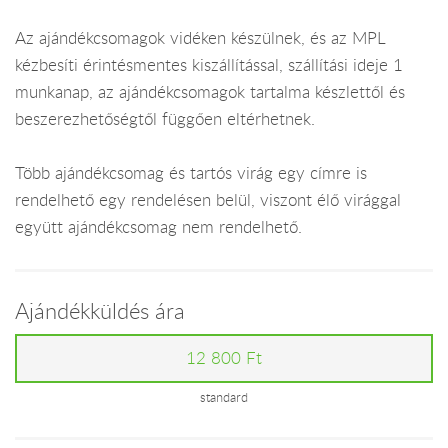
Az ajándékcsomagok vidéken készülnek, és az MPL
kézbesíti érintésmentes kiszállítással, szállítási ideje 1
munkanap, az ajándékcsomagok tartalma készlettől és
beszerezhetőségtől függően eltérhetnek.
Több ajándékcsomag és tartós virág egy címre is
rendelhető egy rendelésen belül, viszont élő virággal
együtt ajándékcsomag nem rendelhető.
Ajándékküldés ára
12 800 Ft
standard