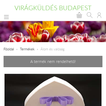
VIRÁGKÜLDÉS BUDAPEST
Főoldal
Termékek
Álom és valóság
A termék nem rendelhető!