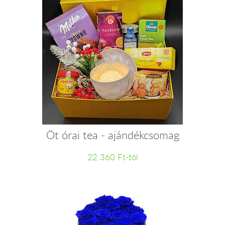
Öt órai tea - ajándékcsomag
22 360 Ft-tól