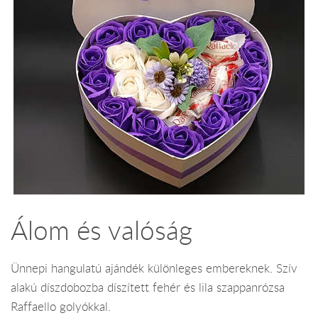
Álom és valóság
Ünnepi hangulatú ajándék különleges embereknek. Szív
alakú díszdobozba díszített fehér és lila szappanrózsa
Raffaello golyókkal.