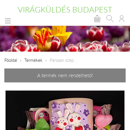
VIRÁGKÜLDÉS BUDAPEST
Főoldal
Termékek
Párosan szép...
A termék nem rendelhető!