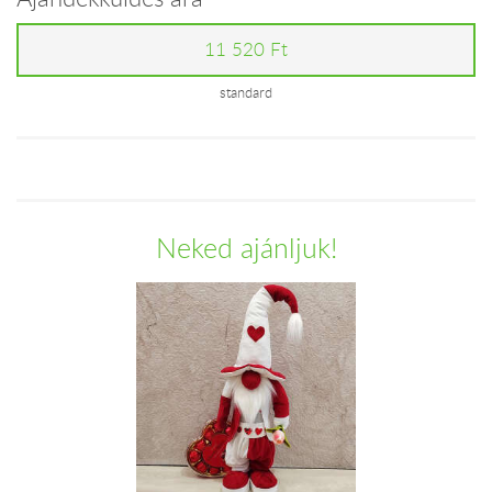
11 520 Ft
standard
Neked ajánljuk!