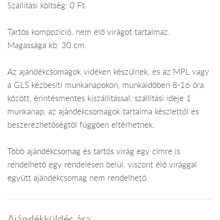
Szállítási költség: 0 Ft.
Tartós kompozíció, nem élő virágot tartalmaz.
Magassága kb: 30 cm.
Az ajándékcsomagok vidéken készülnek, és az MPL vagy
a GLS kézbesíti munkanapokon, munkaidőben 8-16 óra
között, érintésmentes kiszállítással, szállítási ideje 1
munkanap, az ajándékcsomagok tartalma készlettől és
beszerezhetőségtől függően eltérhetnek.
Több ajándékcsomag és tartós virág egy címre is
rendelhető egy rendelésen belül, viszont élő virággal
együtt ajándékcsomag nem rendelhető.
Ajándékküldés ára