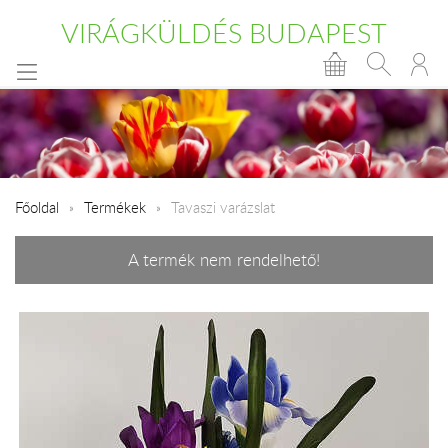
VIRÁGKÜLDÉS BUDAPEST
Főoldal
Termékek
Tavaszi varázslat
A termék nem rendelhető!