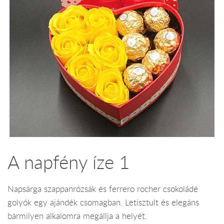
A napfény íze 1
Napsárga szappanrózsák és ferrero rocher csokoládé
golyók egy ajándék csomagban. Letisztult és elegáns
bármilyen alkalomra megállja a helyét.