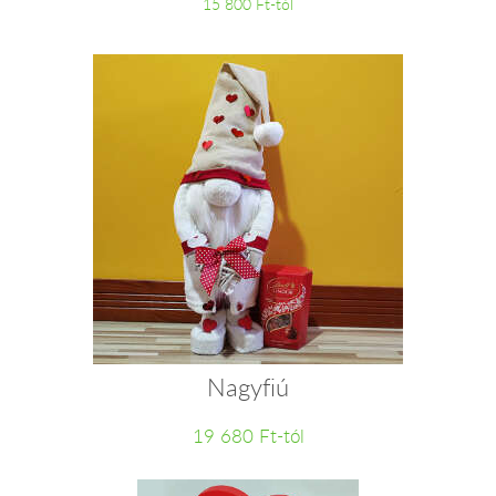
15 800 Ft-tól
Nagyfiú
19 680 Ft-tól