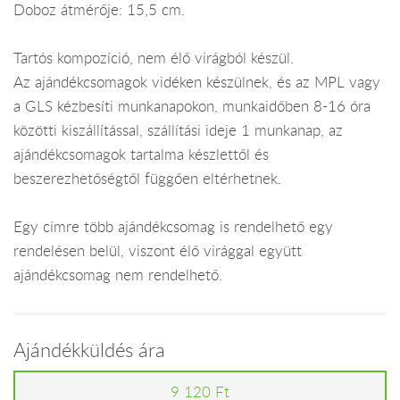
Doboz átmérője: 15,5 cm.
Tartós kompozíció, nem élő virágból készül.
Az ajándékcsomagok vidéken készülnek, és az MPL vagy
a GLS kézbesíti munkanapokon, munkaidőben 8-16 óra
közötti kiszállítással, szállítási ideje 1 munkanap, az
ajándékcsomagok tartalma készlettől és
beszerezhetőségtől függően eltérhetnek.
Egy címre több ajándékcsomag is rendelhető egy
rendelésen belül, viszont élő virággal együtt
ajándékcsomag nem rendelhető.
Ajándékküldés ára
9 120 Ft