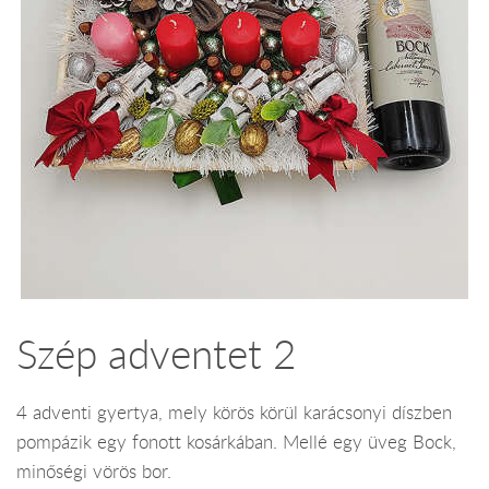
Szép adventet 2
4 adventi gyertya, mely körös körül karácsonyi díszben
pompázik egy fonott kosárkában. Mellé egy üveg Bock,
minőségi vörös bor.