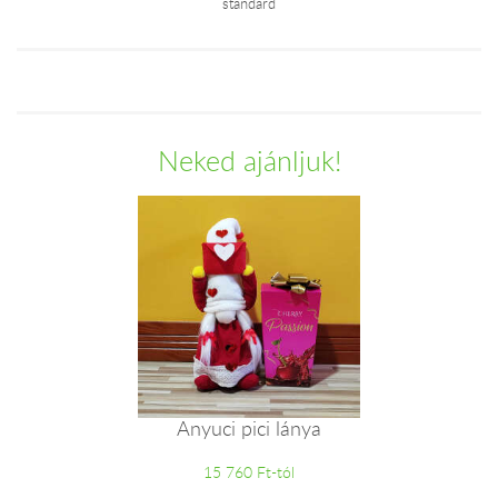
standard
Neked ajánljuk!
Anyuci pici lánya
15 760 Ft-tól