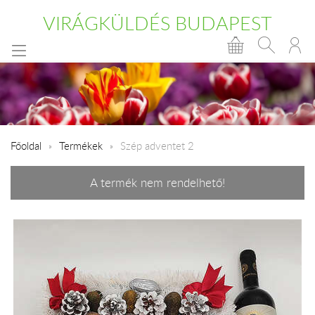
VIRÁGKÜLDÉS BUDAPEST
Főoldal
Termékek
Szép adventet 2
A termék nem rendelhető!