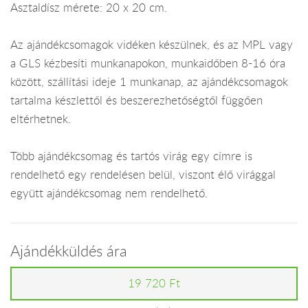
Asztaldísz mérete: 20 x 20 cm.
Az ajándékcsomagok vidéken készülnek, és az MPL vagy
a GLS kézbesíti munkanapokon, munkaidőben 8-16 óra
között, szállítási ideje 1 munkanap, az ajándékcsomagok
tartalma készlettől és beszerezhetőségtől függően
eltérhetnek.
Több ajándékcsomag és tartós virág egy címre is
rendelhető egy rendelésen belül, viszont élő virággal
együtt ajándékcsomag nem rendelhető.
Ajándékküldés ára
19 720 Ft