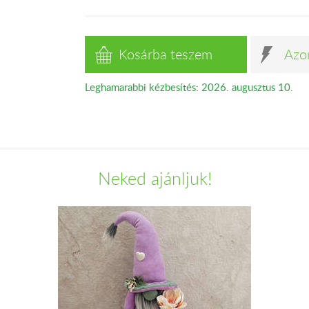
Kosárba teszem
Azo
Leghamarabbi kézbesítés: 2026. augusztus 10.
Neked ajánljuk!