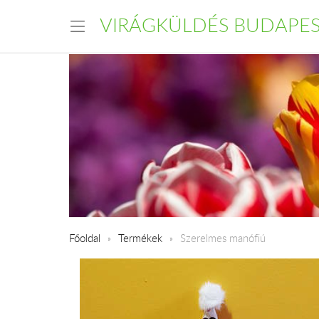
VIRÁGKÜLDÉS BUDAPE
Főoldal
Termékek
Szerelmes manófiú