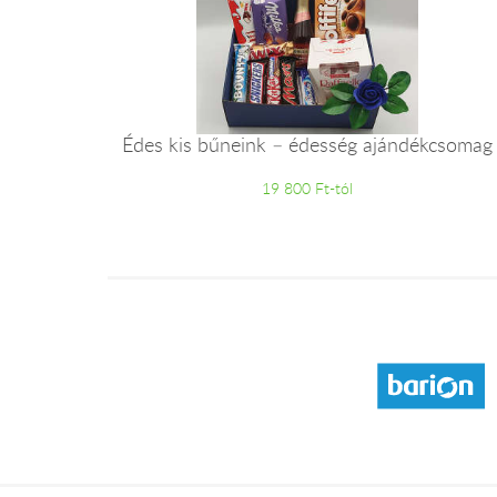
Édes kis bűneink – édesség ajándékcsomag
19 800 Ft-tól