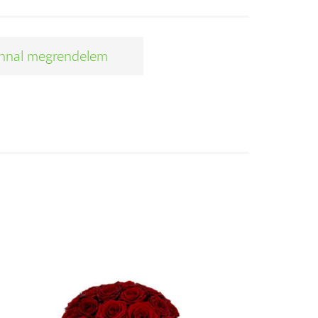
nnal megrendelem