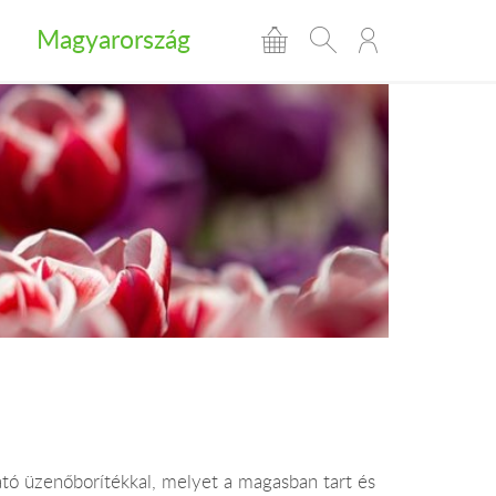
Magyarország
ató üzenőborítékkal, melyet a magasban tart és