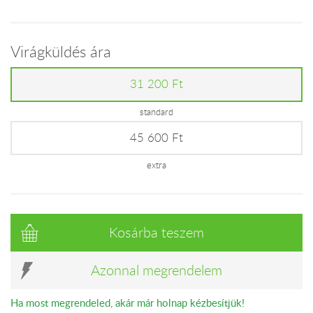
Virágküldés ára
31 200 Ft
standard
45 600 Ft
extra
Kosárba teszem
Azonnal megrendelem
Ha most megrendeled, akár már holnap kézbesítjük!