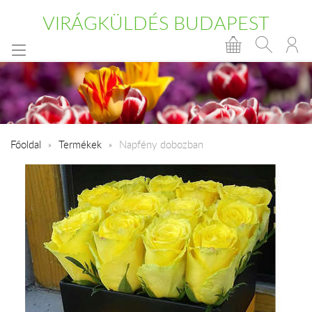
VIRÁGKÜLDÉS BUDAPEST
Főoldal
Termékek
Napfény dobozban