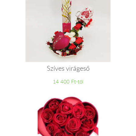
Szíves virágeső
14 400 Ft-tól