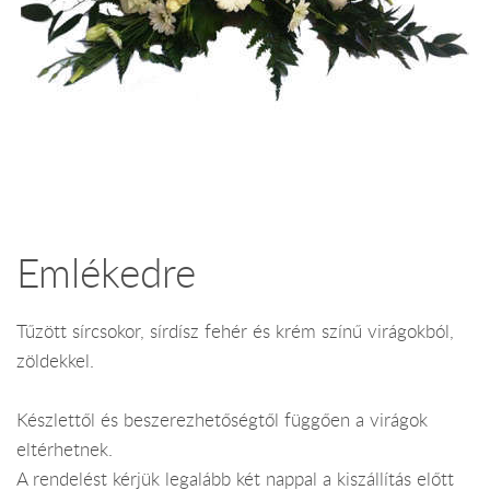
Emlékedre
Tűzött sírcsokor, sírdísz fehér és krém színű virágokból,
zöldekkel.
Készlettől és beszerezhetőségtől függően a virágok
eltérhetnek.
A rendelést kérjük legalább két nappal a kiszállítás előtt