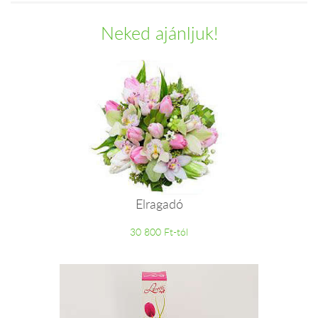
Neked ajánljuk!
Elragadó
30 800 Ft-tól