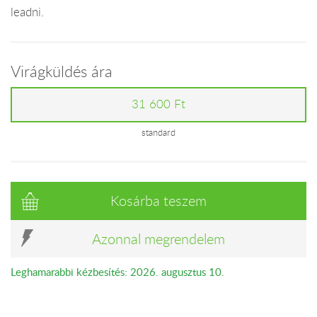
leadni.
Virágküldés ára
31 600 Ft
standard
Kosárba teszem
Azonnal megrendelem
Leghamarabbi kézbesítés: 2026. augusztus 10.