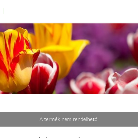
ST
A termék nem rendelhető!