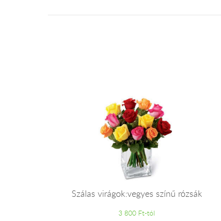
Szálas virágok:vegyes színű rózsák
3 800 Ft-tól