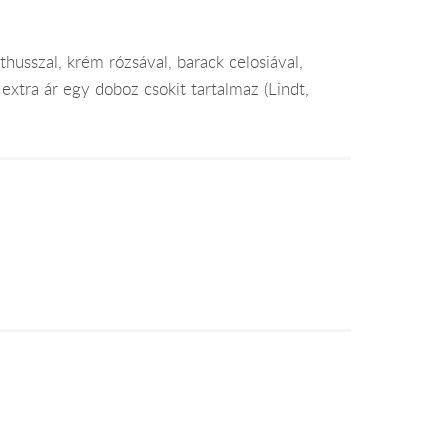
nthusszal, krém rózsával, barack celosiával,
 extra ár egy doboz csokit tartalmaz (Lindt,