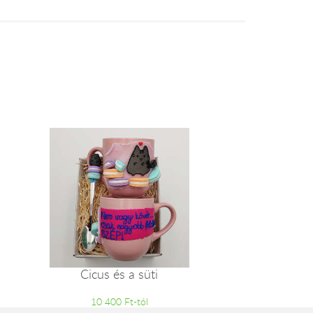
Cicus és a süti
10 400 Ft-tól