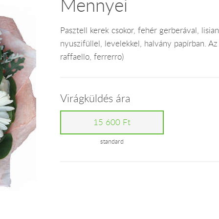
Mennyei
Pasztell kerek csokor, fehér gerberával, lisia
nyuszifüllel, levelekkel, halvány papírban. Az
raffaello, ferrerro)
Virágküldés ára
15 600 Ft
standard