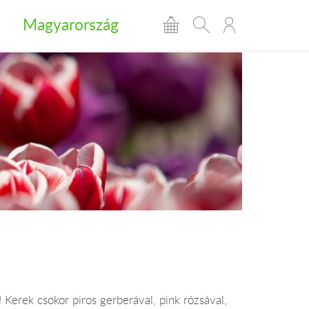
Magyarország
! Kerek csokor piros gerberával, pink rózsával,