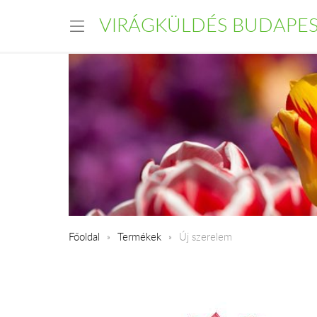
VIRÁGKÜLDÉS BUDAPE
Főoldal
Termékek
Új szerelem