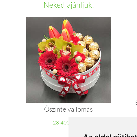
Neked ajánljuk!
Őszinte vallomás
28 400 Ft-tól