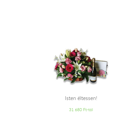
Isten éltessen!
31 680 Ft-tól