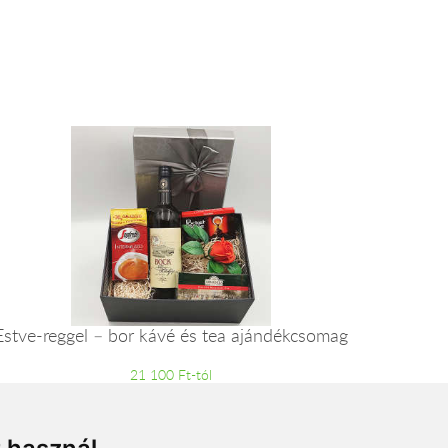
Estve-reggel – bor kávé és tea ajándékcsomag
21 100 Ft-tól