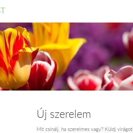
ST
Új szerelem
Mit csinálj, ha szerelmes vagy? Küldj virágot