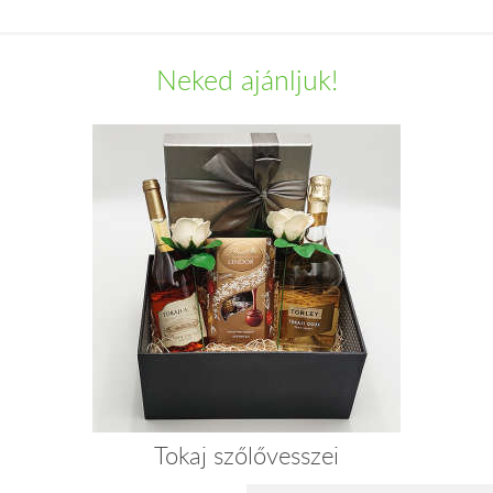
Neked ajánljuk!
Tokaj szőlővesszei