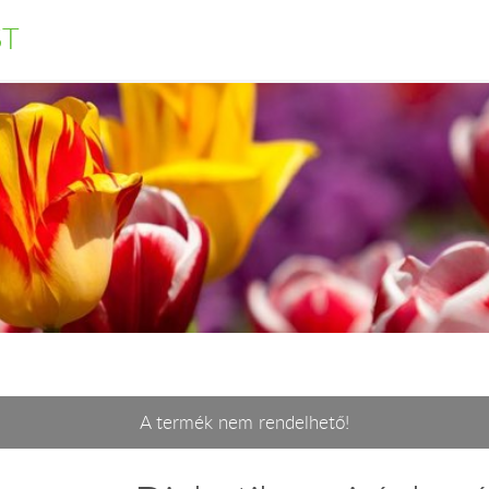
ST
A termék nem rendelhető!