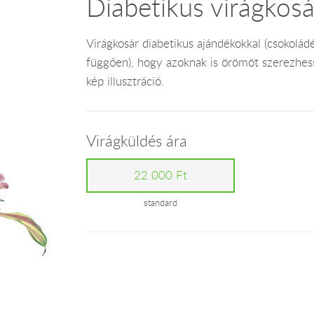
Diabetikus virágkosá
Virágkosár diabetikus ajándékokkal (csokoládé
függően), hogy azoknak is örömöt szerezhess
kép illusztráció.
Virágküldés ára
22 000 Ft
standard