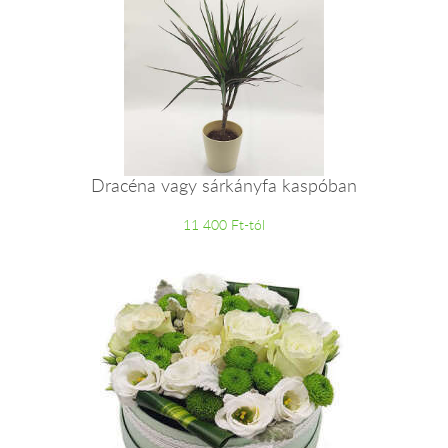
Dracéna vagy sárkányfa kaspóban
11 400 Ft-tól