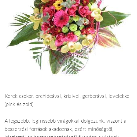
Kerek csokor, orchideával, krizivel, gerberával, levelekkel
(pink és zöld).
A legszebb, legfrissebb virágokkal dolgozunk, viszont a
beszerzési források akadoznak, ezért minőségtől,