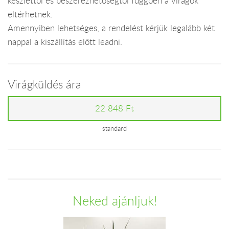
készlettől és beszerezhetőségtől függően a virágok
eltérhetnek.
Amennyiben lehetséges, a rendelést kérjük legalább két
nappal a kiszállítás előtt leadni.
Virágküldés ára
22 848 Ft
standard
Neked ajánljuk!