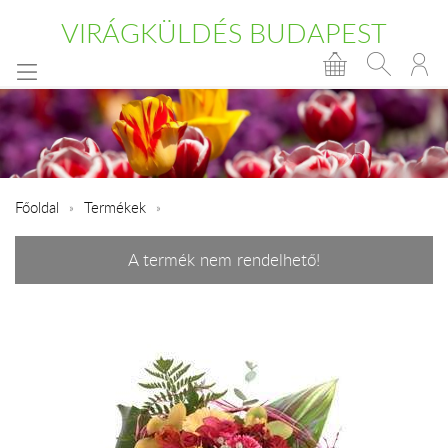
VIRÁGKÜLDÉS BUDAPEST
Főoldal
Termékek
A termék nem rendelhető!