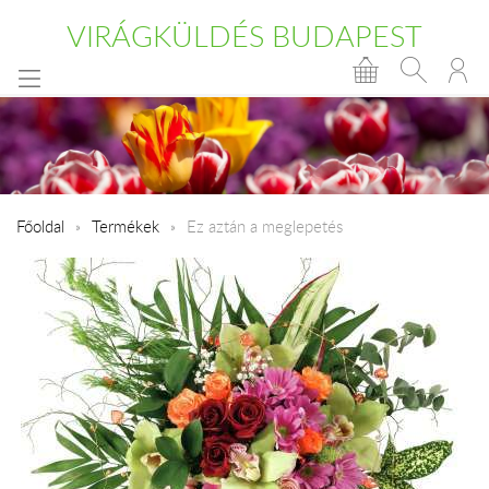
VIRÁGKÜLDÉS BUDAPEST
Főoldal
Termékek
Ez aztán a meglepetés