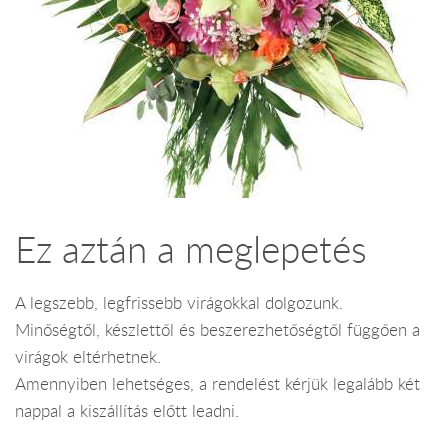
Ez aztán a meglepetés
A legszebb, legfrissebb virágokkal dolgozunk.
Minőségtől, készlettől és beszerezhetőségtől függően a
virágok eltérhetnek.
Amennyiben lehetséges, a rendelést kérjük legalább két
nappal a kiszállítás előtt leadni.