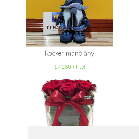
Rocker manólány
17 280 Ft-tól