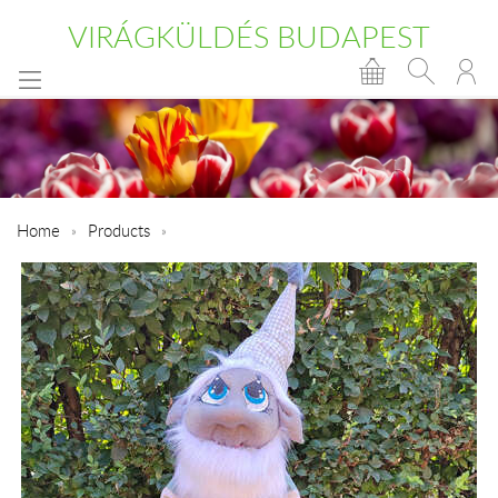
VIRÁGKÜLDÉS BUDAPEST
Home
Products