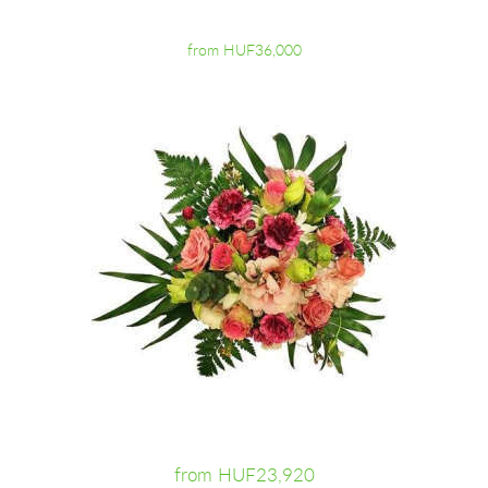
from HUF36,000
from HUF23,920