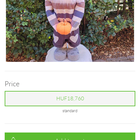
Price
HUF18,760
standard