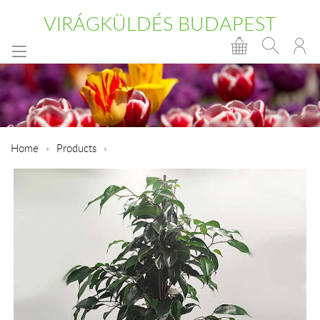
VIRÁGKÜLDÉS BUDAPEST
Home
Products