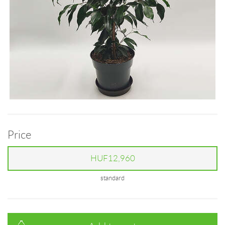
Price
HUF12,960
standard