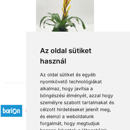
Az oldal sütiket
használ
from HUF15,564
Az oldal sütiket és egyéb
nyomkövető technológiákat
alkalmaz, hogy javítsa a
böngészési élményét, azzal hogy
Accepted payment methods
személyre szabott tartalmakat és
célzott hirdetéseket jelenít meg,
és elemzi a weboldalunk
forgalmát, hogy megtudjuk