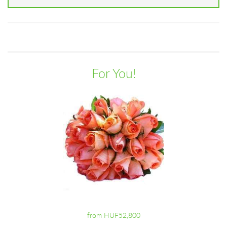
For You!
from HUF52,800