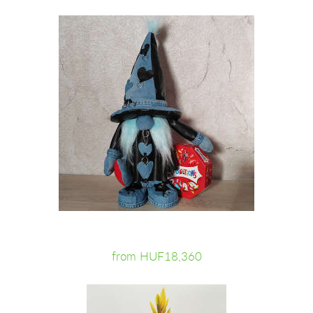
from HUF18,360