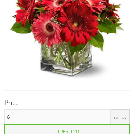
Price
springs
HUF9,120