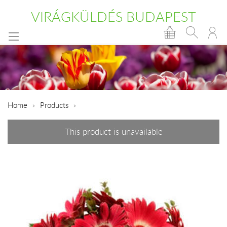
VIRÁGKÜLDÉS BUDAPEST
Home
Products
This product is unavailable