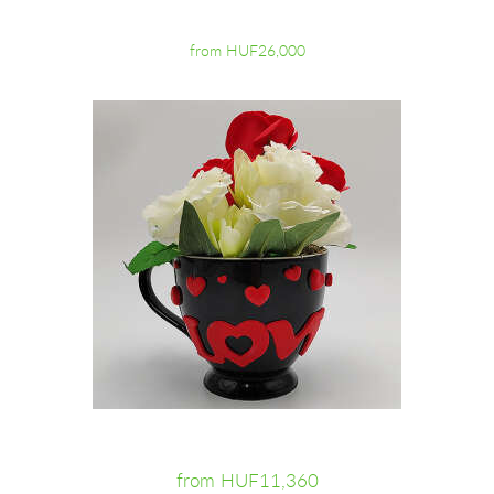
from HUF26,000
from HUF11,360