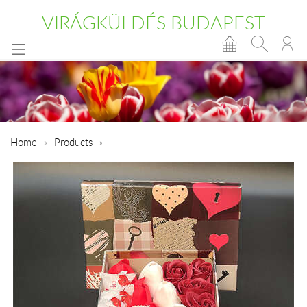
VIRÁGKÜLDÉS BUDAPEST
Home
Products