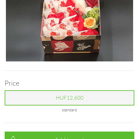
Price
HUF12,600
standard