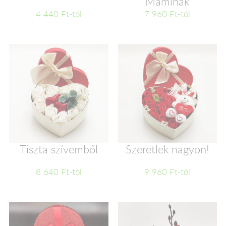
Maminak
4 440 Ft-tól
7 960 Ft-tól
Tiszta szívemből
Szeretlek nagyon!
8 640 Ft-tól
9 960 Ft-tól