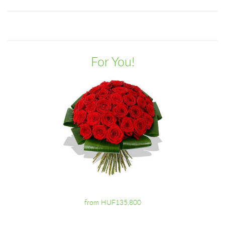
For You!
from HUF135,800