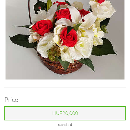
Price
HUF20,000
standard