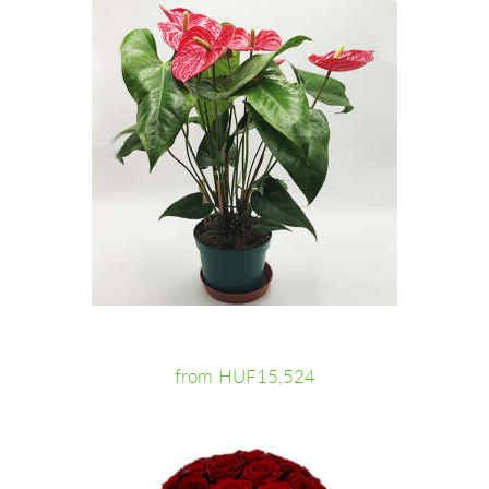
from HUF15,524