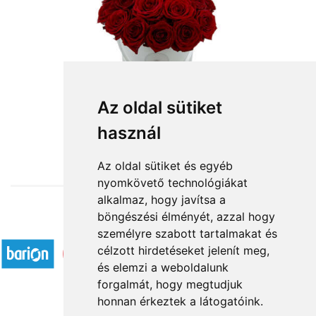
Az oldal sütiket
használ
from HUF56,400
Az oldal sütiket és egyéb
nyomkövető technológiákat
alkalmaz, hogy javítsa a
böngészési élményét, azzal hogy
Accepted payment methods
személyre szabott tartalmakat és
célzott hirdetéseket jelenít meg,
és elemzi a weboldalunk
forgalmát, hogy megtudjuk
honnan érkeztek a látogatóink.