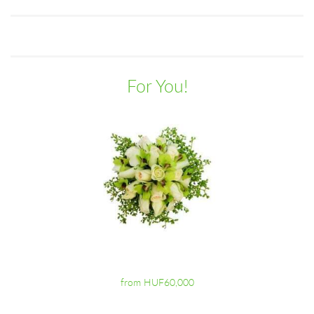
For You!
from HUF60,000