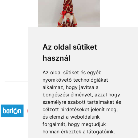
Az oldal sütiket
használ
from HUF12,640
Az oldal sütiket és egyéb
nyomkövető technológiákat
alkalmaz, hogy javítsa a
böngészési élményét, azzal hogy
Accepted payment methods
személyre szabott tartalmakat és
célzott hirdetéseket jelenít meg,
és elemzi a weboldalunk
forgalmát, hogy megtudjuk
honnan érkeztek a látogatóink.