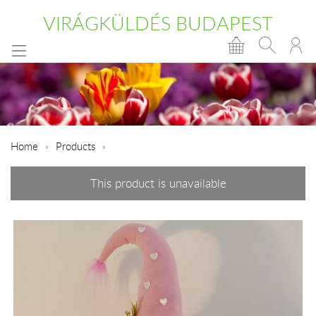
VIRÁGKÜLDÉS BUDAPEST
Home
Products
This product is unavailable