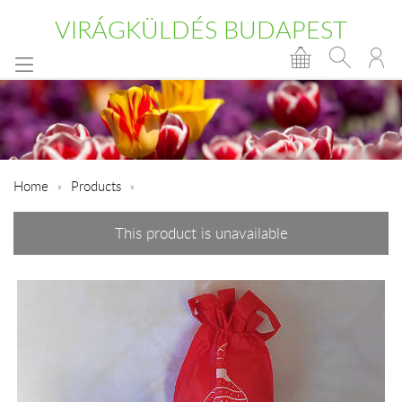
VIRÁGKÜLDÉS BUDAPEST
Home
Products
This product is unavailable