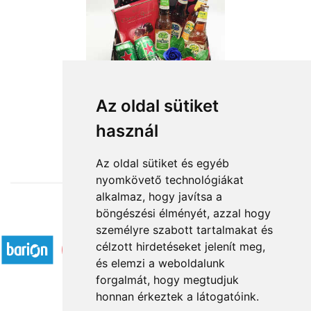
Az oldal sütiket
használ
from HUF17,000
Az oldal sütiket és egyéb
nyomkövető technológiákat
alkalmaz, hogy javítsa a
böngészési élményét, azzal hogy
Accepted payment methods
személyre szabott tartalmakat és
célzott hirdetéseket jelenít meg,
és elemzi a weboldalunk
forgalmát, hogy megtudjuk
honnan érkeztek a látogatóink.